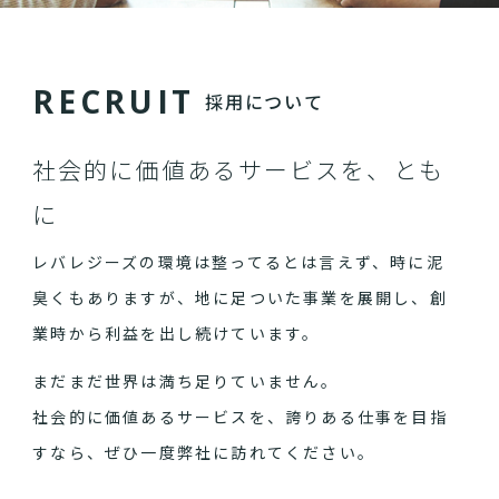
R
E
C
R
U
I
T
採用について
社会的に価値あるサービスを、とも
に
レバレジーズの環境は整ってるとは言えず、時に泥
臭くもありますが、地に足ついた事業を展開し、創
業時から利益を出し続けています。
まだまだ世界は満ち足りていません。
社会的に価値あるサービスを、誇りある仕事を目指
すなら、ぜひ一度弊社に訪れてください。