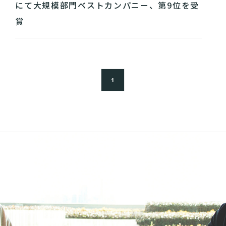
にて大規模部門ベストカンパニー、第9位を受
賞
1