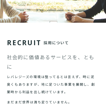
R
E
C
R
U
I
T
採用について
社会的に価値あるサービスを、とも
に
レバレジーズの環境は整ってるとは言えず、時に泥
臭くもありますが、地に足ついた事業を展開し、創
業時から利益を出し続けています。
まだまだ世界は満ち足りていません。