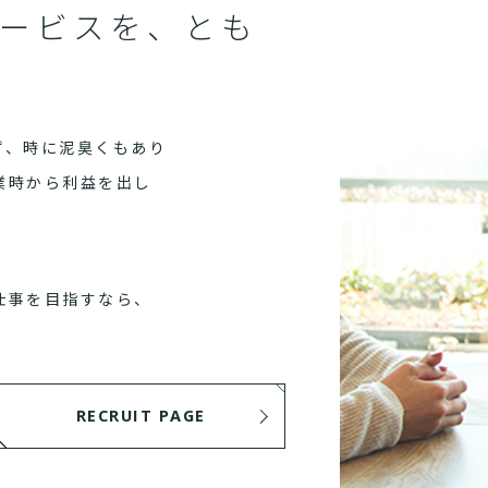
ービスを、とも
ず、時に泥臭くもあり
業時から利益を出し
仕事を目指すなら、
RECRUIT PAGE