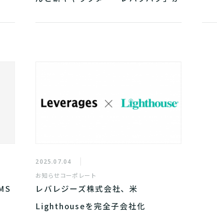
共演
2025.07.04
お知らせ
コーポレート
MS
レバレジーズ株式会社、米
Lighthouseを完全子会社化