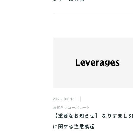
2025.08.15
お知らせ
コーポレート
【重要なお知らせ】 なりすましS
に関する注意喚起