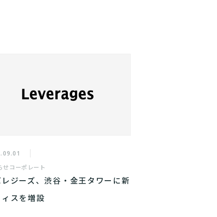
.09.01
らせ
コーポレート
バレジーズ、渋谷・金王タワーに新
フィスを増設