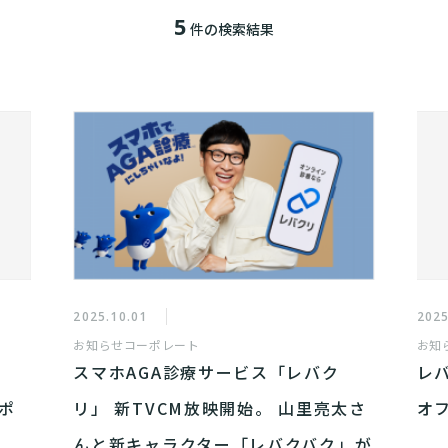
5
件の検索結果
2025.10.01
2025
お知らせ
コーポレート
お知
スマホAGA診療サービス「レバク
レ
ポ
リ」 新TVCM放映開始。 山里亮太さ
オ
んと新キャラクター「レバクバク」が