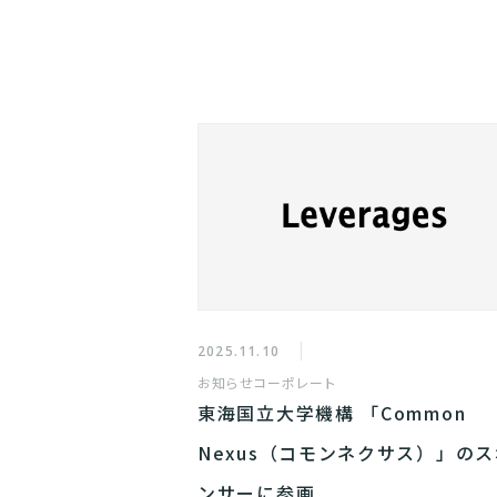
2025.11.10
お知らせ
コーポレート
東海国立大学機構 「Common
Nexus（コモンネクサス）」のス
ンサーに参画