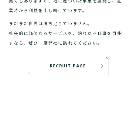
臭くもありますが、地に足ついた事業を展開し、創
業時から利益を出し続けています。
まだまだ世界は満ち足りていません。
社会的に価値あるサービスを、誇りある仕事を目指
すなら、ぜひ一度弊社に訪れてください。
RECRUIT PAGE