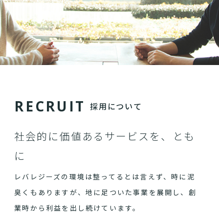
R
E
C
R
U
I
T
採用について
社会的に価値あるサービスを、とも
に
レバレジーズの環境は整ってるとは言えず、時に泥
臭くもありますが、地に足ついた事業を展開し、創
業時から利益を出し続けています。