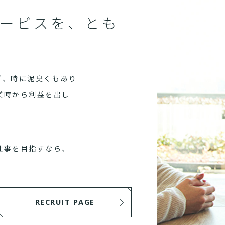
ービスを、とも
ず、時に泥臭くもあり
業時から利益を出し
仕事を目指すなら、
RECRUIT PAGE