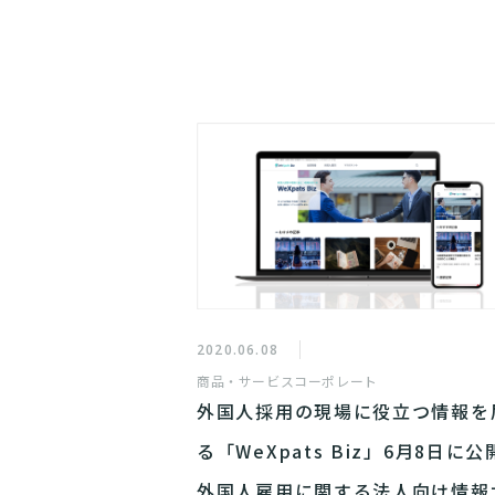
2020.06.08
商品・サービス
コーポレート
外国人採用の現場に役立つ情報を
る「WeXpats Biz」6月8日に公
外国人雇用に関する法人向け情報