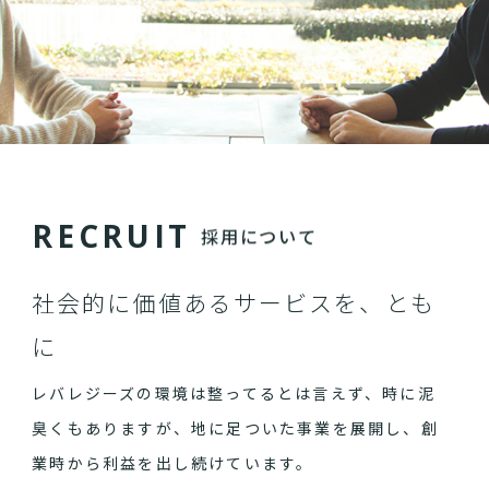
R
E
C
R
U
I
T
採用について
社会的に価値あるサービスを、とも
に
レバレジーズの環境は整ってるとは言えず、時に泥
臭くもありますが、地に足ついた事業を展開し、創
業時から利益を出し続けています。