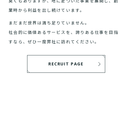
臭くもありますが、地に足ついた事業を展開し、創
業時から利益を出し続けています。
まだまだ世界は満ち足りていません。
社会的に価値あるサービスを、誇りある仕事を目指
すなら、ぜひ一度弊社に訪れてください。
RECRUIT PAGE