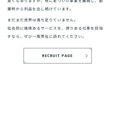
臭くもありますが、地に足ついた事業を展開し、創
業時から利益を出し続けています。
まだまだ世界は満ち足りていません。
社会的に価値あるサービスを、誇りある仕事を目指
すなら、ぜひ一度弊社に訪れてください。
RECRUIT PAGE