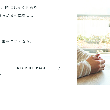
ず、時に泥臭くもあり
業時から利益を出し
仕事を目指すなら、
RECRUIT PAGE