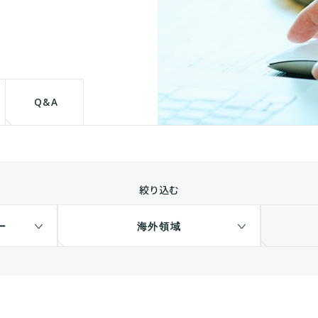
て
Q&A
絞り込む
ー
海外領域