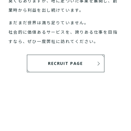
臭くもありますが、地に足ついた事業を展開し、創
業時から利益を出し続けています。
まだまだ世界は満ち足りていません。
社会的に価値あるサービスを、誇りある仕事を目指
すなら、ぜひ一度弊社に訪れてください。
RECRUIT PAGE