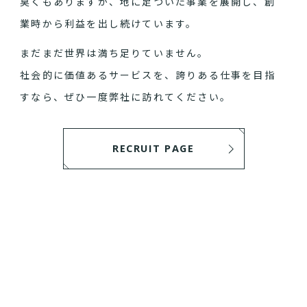
臭くもありますが、地に足ついた事業を展開し、創
業時から利益を出し続けています。
まだまだ世界は満ち足りていません。
社会的に価値あるサービスを、誇りある仕事を目指
すなら、ぜひ一度弊社に訪れてください。
RECRUIT PAGE