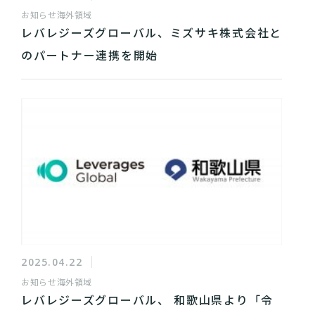
お知らせ
海外領域
レバレジーズグローバル、ミズサキ株式会社と
のパートナー連携を開始
2025.04.22
お知らせ
海外領域
レバレジーズグローバル、 和歌山県より「令