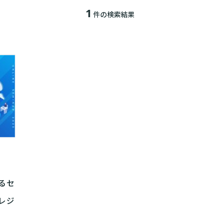
1
件の検索結果
るセ
レジ