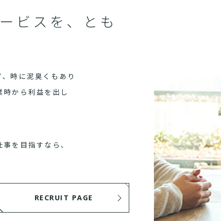
ービスを、とも
ず、時に泥臭くもあり
業時から利益を出し
仕事を目指すなら、
RECRUIT PAGE