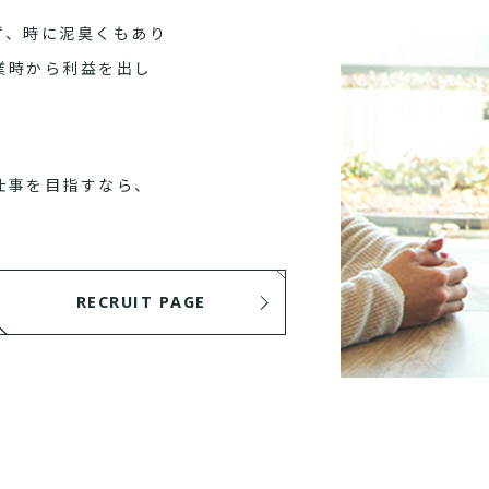
ず、時に泥臭くもあり
業時から利益を出し
仕事を目指すなら、
RECRUIT PAGE