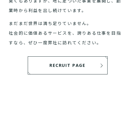
臭くもありますが、地に足ついた事業を展開し、創
業時から利益を出し続けています。
まだまだ世界は満ち足りていません。
社会的に価値あるサービスを、誇りある仕事を目指
すなら、ぜひ一度弊社に訪れてください。
RECRUIT PAGE