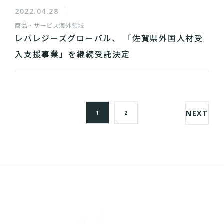
2022.04.28
商品・サービス
海外領域
レバレジーズグローバル、 「佐賀県外国人材受
入支援事業」を継続受託決定
NEXT
1
2