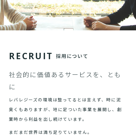
R
E
C
R
U
I
T
採用について
社会的に価値あるサービスを、とも
に
レバレジーズの環境は整ってるとは言えず、時に泥
臭くもありますが、地に足ついた事業を展開し、創
業時から利益を出し続けています。
まだまだ世界は満ち足りていません。