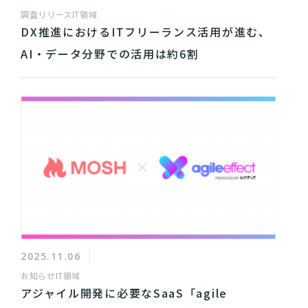
調査リリース
IT領域
DX推進におけるITフリーランス活用が進む、
AI・データ分野での活用は約6割
2025.11.06
お知らせ
IT領域
アジャイル開発に必要なSaaS「agile