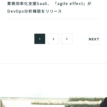
業務効率化支援SaaS、 「agile effect」が
DevOps分析機能をリリース
NEXT
1
2
3