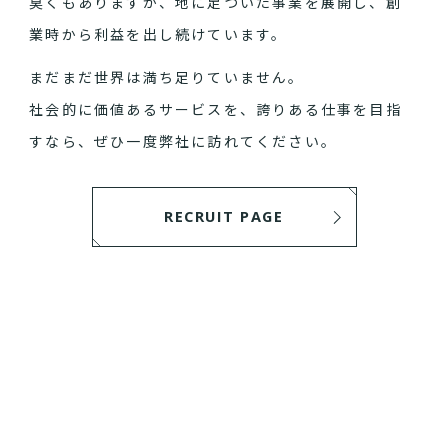
臭くもありますが、地に足ついた事業を展開し、創
業時から利益を出し続けています。
まだまだ世界は満ち足りていません。
社会的に価値あるサービスを、誇りある仕事を目指
すなら、ぜひ一度弊社に訪れてください。
RECRUIT PAGE