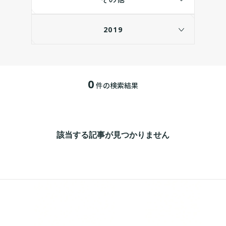
2019
0
件の検索結果
該当する記事が見つかりません