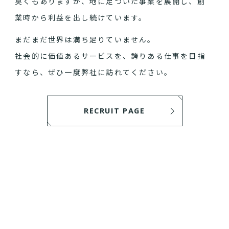
臭くもありますが、地に足ついた事業を展開し、創
業時から利益を出し続けています。
まだまだ世界は満ち足りていません。
社会的に価値あるサービスを、誇りある仕事を目指
すなら、ぜひ一度弊社に訪れてください。
RECRUIT PAGE