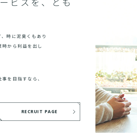
ービスを、とも
ず、時に泥臭くもあり
業時から利益を出し
仕事を目指すなら、
RECRUIT PAGE