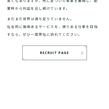
臭くもありますが、地に足ついた事業を展開し、創
業時から利益を出し続けています。
まだまだ世界は満ち足りていません。
社会的に価値あるサービスを、誇りある仕事を目指
すなら、ぜひ一度弊社に訪れてください。
RECRUIT PAGE