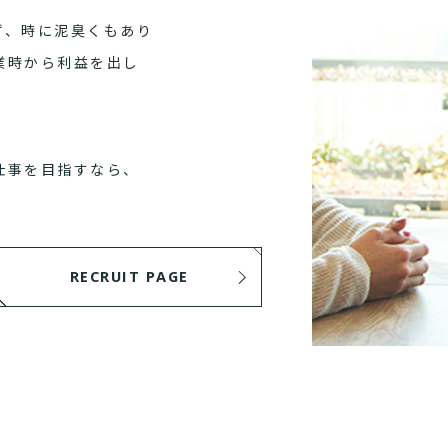
ず、時に泥臭くもあり
業時から利益を出し
仕事を目指すなら、
RECRUIT PAGE