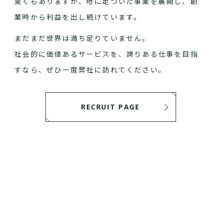
臭くもありますが、地に足ついた事業を展開し、創
業時から利益を出し続けています。
まだまだ世界は満ち足りていません。
社会的に価値あるサービスを、誇りある仕事を目指
すなら、ぜひ一度弊社に訪れてください。
RECRUIT PAGE