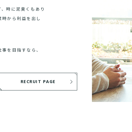
ず、時に泥臭くもあり
業時から利益を出し
仕事を目指すなら、
RECRUIT PAGE