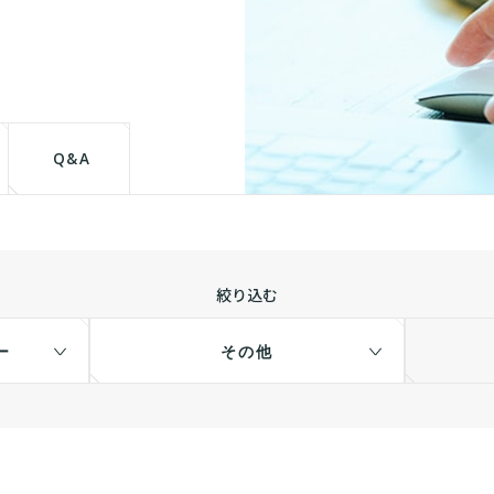
て
Q&A
絞り込む
ー
その他