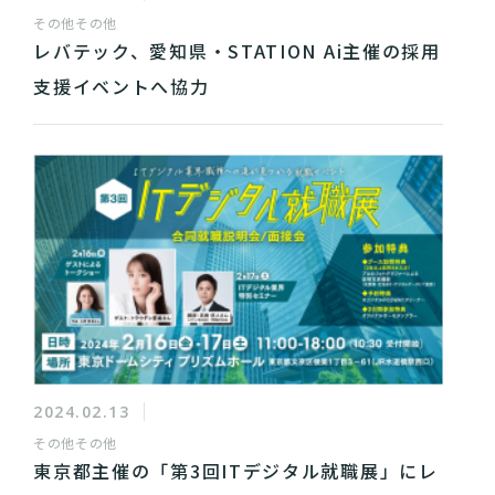
その他
その他
レバテック、愛知県・STATION Ai主催の採用
支援イベントへ協力
2024.02.13
その他
その他
東京都主催の「第3回ITデジタル就職展」にレ