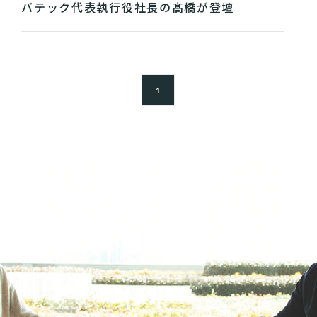
バテック代表執行役社長の髙橋が登壇
1