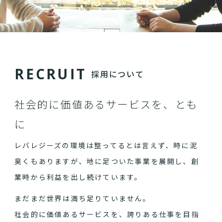
R
E
C
R
U
I
T
採用について
社会的に価値あるサービスを、とも
に
レバレジーズの環境は整ってるとは言えず、時に泥
臭くもありますが、地に足ついた事業を展開し、創
業時から利益を出し続けています。
まだまだ世界は満ち足りていません。
社会的に価値あるサービスを、誇りある仕事を目指