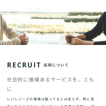
R
E
C
R
U
I
T
採用について
社会的に価値あるサービスを、とも
に
レバレジーズの環境は整ってるとは言えず、時に泥