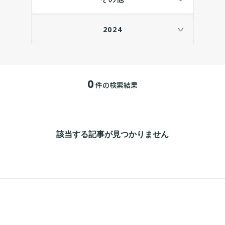
2024
0
件の検索結果
該当する記事が見つかりません