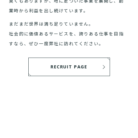
臭くもありますが、地に足ついた事業を展開し、創
業時から利益を出し続けています。
まだまだ世界は満ち足りていません。
社会的に価値あるサービスを、誇りある仕事を目指
すなら、ぜひ一度弊社に訪れてください。
RECRUIT PAGE