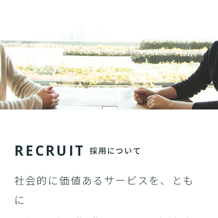
R
E
C
R
U
I
T
採用について
社会的に価値あるサービスを、とも
に