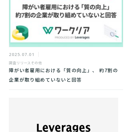
2025.07.01
調査リリース
その他
障がい者雇用における「質の向上」、 約7割の
企業が取り組めていないと回答