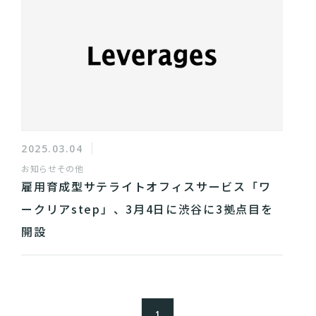
2025.03.04
お知らせ
その他
雇用育成型サテライトオフィスサービス「ワ
ークリアstep」、3月4日に渋谷に3拠点目を
開設
1