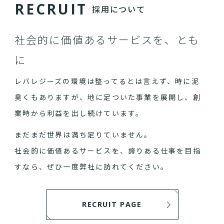
R
E
C
R
U
I
T
採用について
社会的に価値あるサービスを、とも
に
レバレジーズの環境は整ってるとは言えず、時に泥
臭くもありますが、地に足ついた事業を展開し、創
業時から利益を出し続けています。
まだまだ世界は満ち足りていません。
社会的に価値あるサービスを、誇りある仕事を目指
すなら、ぜひ一度弊社に訪れてください。
RECRUIT PAGE