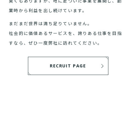
臭くもありますが、地に足ついた事業を展開し、創
業時から利益を出し続けています。
まだまだ世界は満ち足りていません。
社会的に価値あるサービスを、誇りある仕事を目指
すなら、ぜひ一度弊社に訪れてください。
RECRUIT PAGE