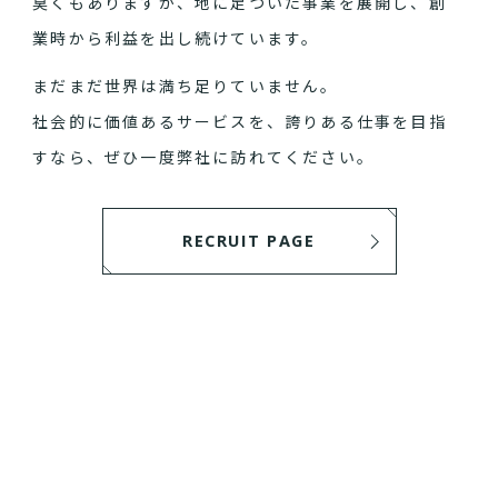
臭くもありますが、地に足ついた事業を展開し、創
業時から利益を出し続けています。
まだまだ世界は満ち足りていません。
社会的に価値あるサービスを、誇りある仕事を目指
すなら、ぜひ一度弊社に訪れてください。
RECRUIT PAGE