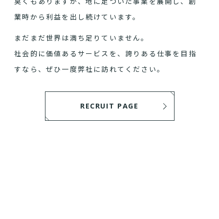
臭くもありますが、地に足ついた事業を展開し、創
業時から利益を出し続けています。
まだまだ世界は満ち足りていません。
社会的に価値あるサービスを、誇りある仕事を目指
すなら、ぜひ一度弊社に訪れてください。
RECRUIT PAGE