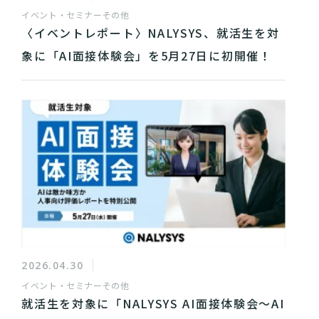
イベント・セミナー
その他
〈イベントレポート〉NALYSYS、就活生を対
象に「AI面接体験会」を5月27日に初開催！
2026.04.30
イベント・セミナー
その他
就活生を対象に「NALYSYS AI面接体験会〜AI