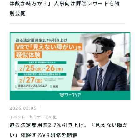
は敵か味方か？」人事向け評価レポートを特
別公開
2026.02.05
イベント・セミナー
その他
迫る法定雇用率2.7%引き上げ、「見えない障が
い」体験するVR研修を開催