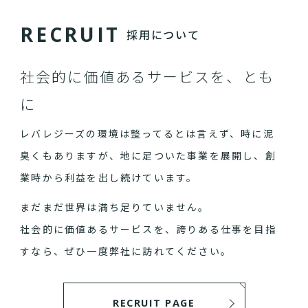
R
E
C
R
U
I
T
採用について
社会的に価値あるサービスを、とも
に
レバレジーズの環境は整ってるとは言えず、時に泥
臭くもありますが、地に足ついた事業を展開し、創
業時から利益を出し続けています。
まだまだ世界は満ち足りていません。
社会的に価値あるサービスを、誇りある仕事を目指
すなら、ぜひ一度弊社に訪れてください。
RECRUIT PAGE