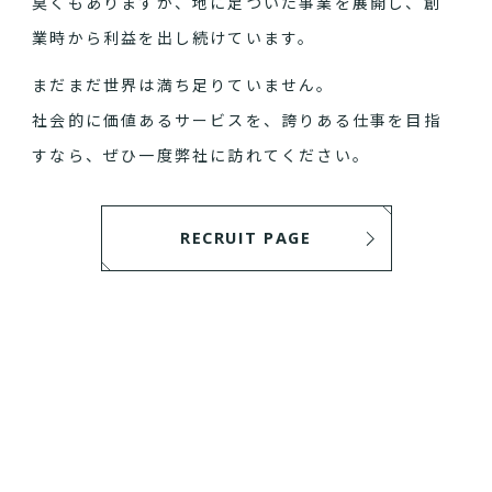
臭くもありますが、地に足ついた事業を展開し、創
業時から利益を出し続けています。
まだまだ世界は満ち足りていません。
社会的に価値あるサービスを、誇りある仕事を目指
すなら、ぜひ一度弊社に訪れてください。
RECRUIT PAGE