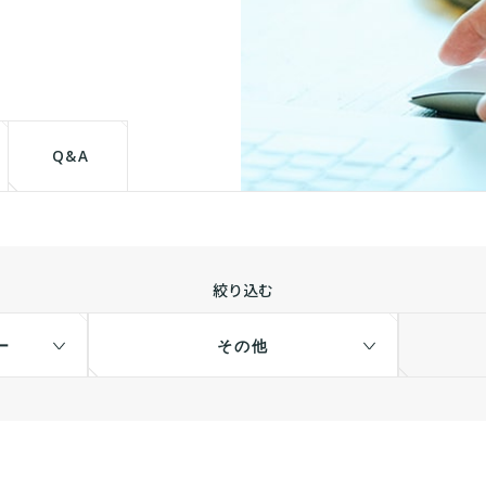
て
Q&A
絞り込む
ー
その他