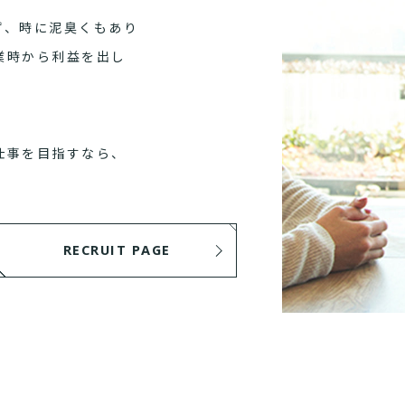
ず、時に泥臭くもあり
業時から利益を出し
仕事を目指すなら、
RECRUIT PAGE