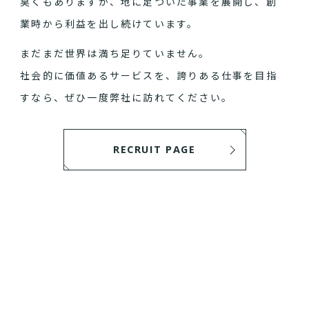
臭くもありますが、地に足ついた事業を展開し、創
業時から利益を出し続けています。
まだまだ世界は満ち足りていません。
社会的に価値あるサービスを、誇りある仕事を目指
すなら、ぜひ一度弊社に訪れてください。
RECRUIT PAGE