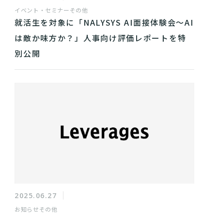
イベント・セミナー
その他
就活生を対象に「NALYSYS AI面接体験会〜AI
は敵か味方か？」人事向け評価レポートを特
別公開
2025.06.27
お知らせ
その他