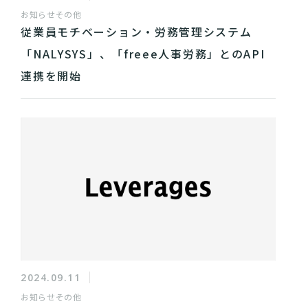
お知らせ
その他
従業員モチベーション・労務管理システム
「NALYSYS」、「freee人事労務」とのAPI
連携を開始
2024.09.11
お知らせ
その他