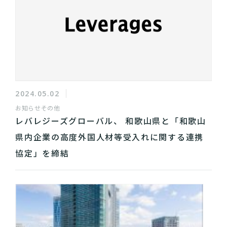
2024.05.02
お知らせ
その他
レバレジーズグローバル、 和歌山県と「和歌山
県内企業の高度外国人材等受入れに関する連携
協定」を締結