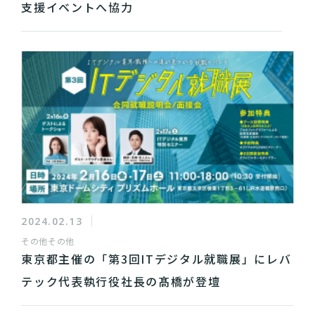
支援イベントへ協力
2024.02.13
その他
その他
東京都主催の「第3回ITデジタル就職展」にレバ
テック代表執行役社長の髙橋が登壇