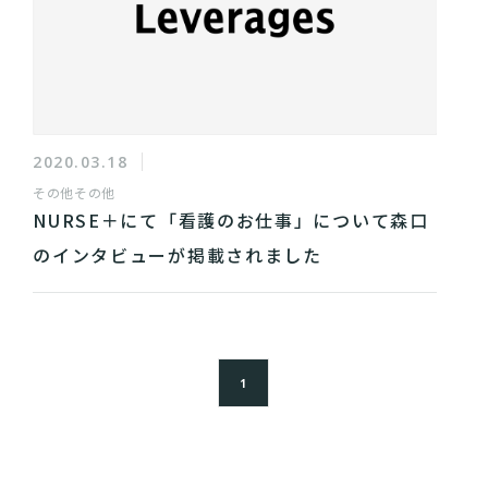
2020.03.18
その他
その他
NURSE＋にて「看護のお仕事」について森口
のインタビューが掲載されました
1