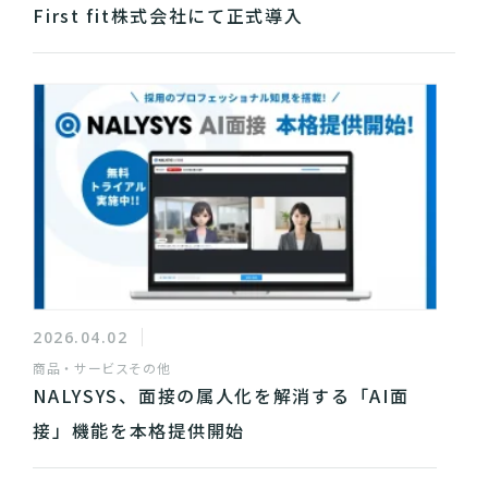
First fit株式会社にて正式導入
2026.04.02
商品・サービス
その他
NALYSYS、面接の属人化を解消する「AI面
接」機能を本格提供開始