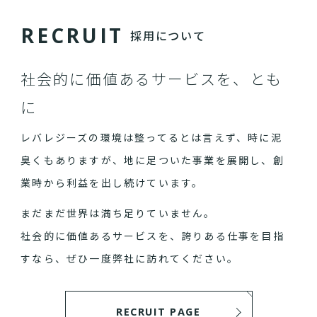
R
E
C
R
U
I
T
採用について
社会的に価値あるサービスを、とも
に
レバレジーズの環境は整ってるとは言えず、時に泥
臭くもありますが、地に足ついた事業を展開し、創
業時から利益を出し続けています。
まだまだ世界は満ち足りていません。
社会的に価値あるサービスを、誇りある仕事を目指
すなら、ぜひ一度弊社に訪れてください。
RECRUIT PAGE