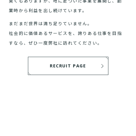
臭くもありますが、地に足ついた事業を展開し、創
業時から利益を出し続けています。
まだまだ世界は満ち足りていません。
社会的に価値あるサービスを、誇りある仕事を目指
すなら、ぜひ一度弊社に訪れてください。
RECRUIT PAGE