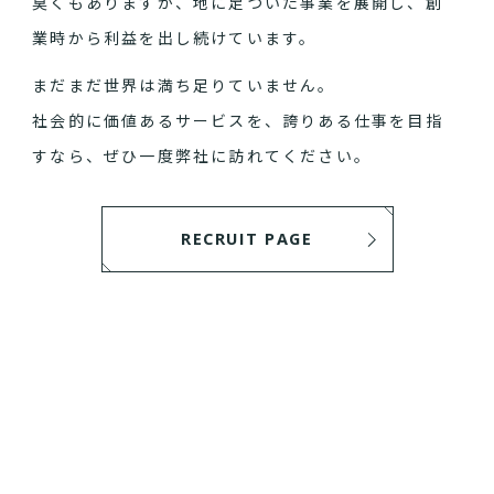
臭くもありますが、地に足ついた事業を展開し、創
業時から利益を出し続けています。
まだまだ世界は満ち足りていません。
社会的に価値あるサービスを、誇りある仕事を目指
すなら、ぜひ一度弊社に訪れてください。
RECRUIT PAGE