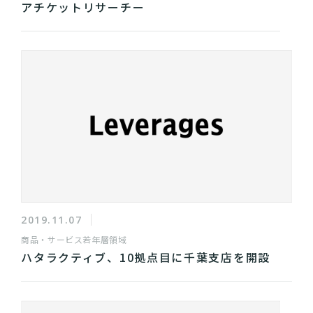
アチケットリサーチー
2019.11.07
商品・サービス
若年層領域
ハタラクティブ、10拠点目に千葉支店を開設