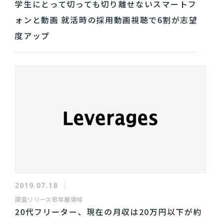
学生にとって切っても切り離せないスマートフ
ォンと動画 就活時の採用動画視聴で6割が志望
度アップ
2019.07.18
調査リリース
若年層領域
20代フリーター、現在の月収は20万円以下が約