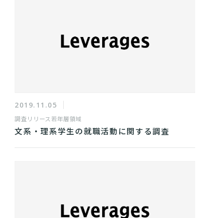
2019.11.05
調査リリース
若年層領域
文系・理系学生の就職活動に関する調査