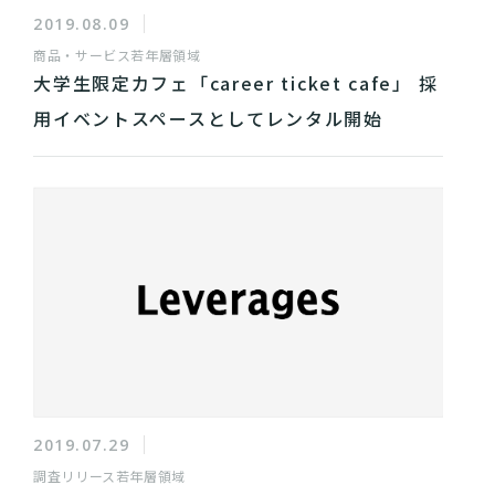
2019.08.09
商品・サービス
若年層領域
大学生限定カフェ「career ticket cafe」 採
用イベントスペースとしてレンタル開始
2019.07.29
調査リリース
若年層領域