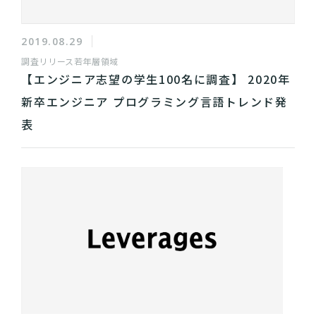
2019.08.29
調査リリース
若年層領域
【エンジニア志望の学生100名に調査】 2020年
新卒エンジニア プログラミング言語トレンド発
表