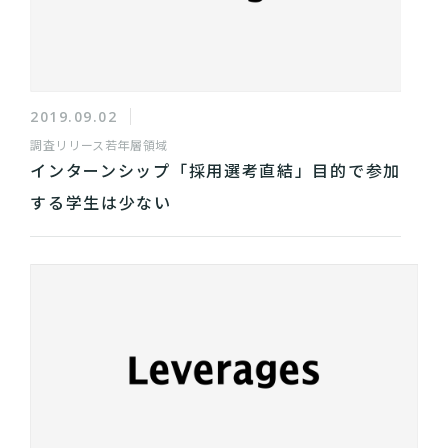
2019.09.02
調査リリース
若年層領域
インターンシップ「採用選考直結」目的で参加
する学生は少ない