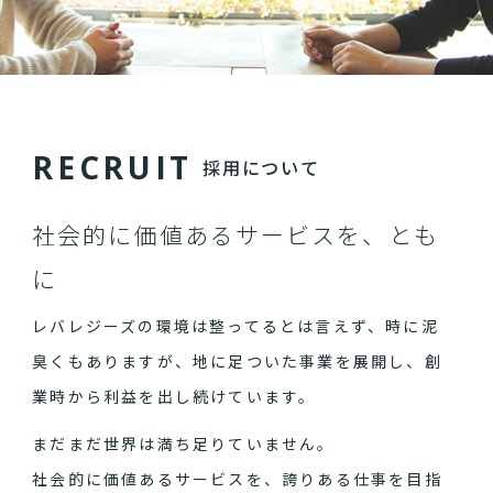
R
E
C
R
U
I
T
採用について
社会的に価値あるサービスを、とも
に
レバレジーズの環境は整ってるとは言えず、時に泥
臭くもありますが、地に足ついた事業を展開し、創
業時から利益を出し続けています。
まだまだ世界は満ち足りていません。
社会的に価値あるサービスを、誇りある仕事を目指