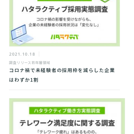
2021.10.18
調査リリース
若年層領域
コロナ禍で未経験者の採用枠を減らした企業
はわずか1割