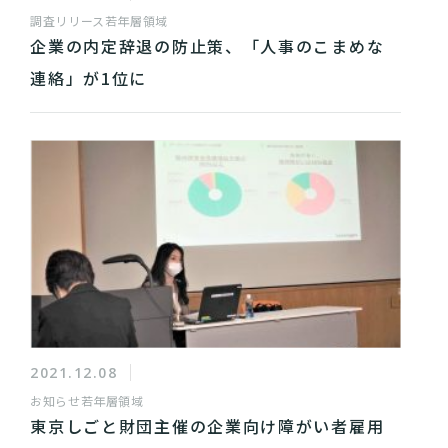
調査リリース
若年層領域
企業の内定辞退の防止策、「人事のこまめな
連絡」が1位に
2021.12.08
お知らせ
若年層領域
東京しごと財団主催の企業向け障がい者雇用