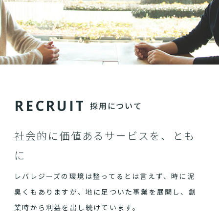
R
E
C
R
U
I
T
採用について
社会的に価値あるサービスを、とも
に
レバレジーズの環境は整ってるとは言えず、時に泥
臭くもありますが、地に足ついた事業を展開し、創
業時から利益を出し続けています。