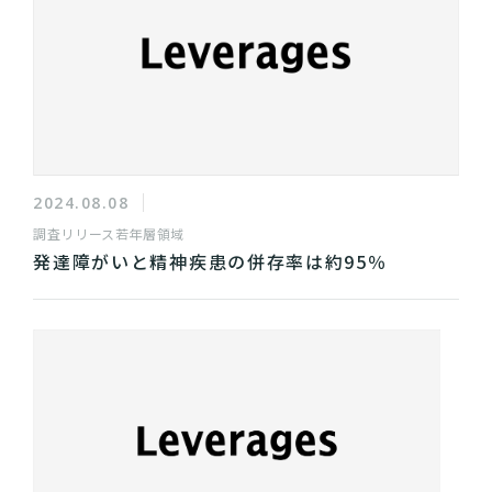
2024.08.08
調査リリース
若年層領域
発達障がいと精神疾患の併存率は約95％