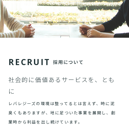
R
E
C
R
U
I
T
採用について
社会的に価値あるサービスを、とも
に
レバレジーズの環境は整ってるとは言えず、時に泥
臭くもありますが、地に足ついた事業を展開し、創
業時から利益を出し続けています。