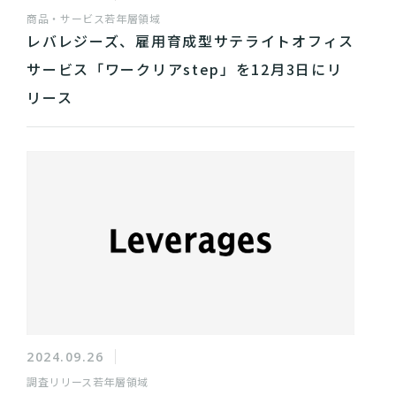
商品・サービス
若年層領域
レバレジーズ、雇用育成型サテライトオフィス
サービス「ワークリアstep」を12月3日にリ
リース
2024.09.26
調査リリース
若年層領域