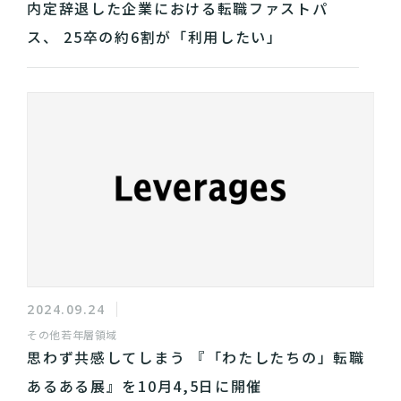
内定辞退した企業における転職ファストパ
ス、 25卒の約6割が「利用したい」
2024.09.24
その他
若年層領域
思わず共感してしまう 『「わたしたちの」転職
あるある展』を10月4,5日に開催