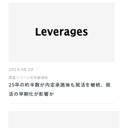
2024.08.20
調査リリース
若年層領域
25卒の約半数が内定承諾後も就活を継続、就
活の早期化が影響か