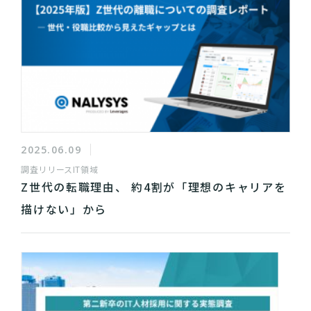
2025.06.09
調査リリース
IT領域
Z世代の転職理由、 約4割が「理想のキャリアを
描けない」から