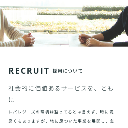
R
E
C
R
U
I
T
採用について
社会的に価値あるサービスを、とも
に
レバレジーズの環境は整ってるとは言えず、時に泥
臭くもありますが、地に足ついた事業を展開し、創