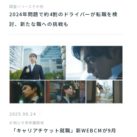
調査リリース
その他
2024年問題で約4割のドライバーが転職を検
討、新たな職への挑戦も
2025.09.24
お知らせ
若年層領域
「キャリアチケット就職」新WEBCMが9月