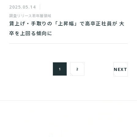
2025.05.14
調査リリース
若年層領域
賃上げ・手取りの「上昇幅」で高卒正社員が 大
卒を上回る傾向に
NEXT
1
2