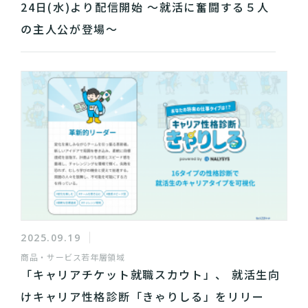
24日(水)より配信開始 ～就活に奮闘する５人
の主人公が登場～
2025.09.19
商品・サービス
若年層領域
「キャリアチケット就職スカウト」、 就活生向
けキャリア性格診断「きゃりしる」をリリー