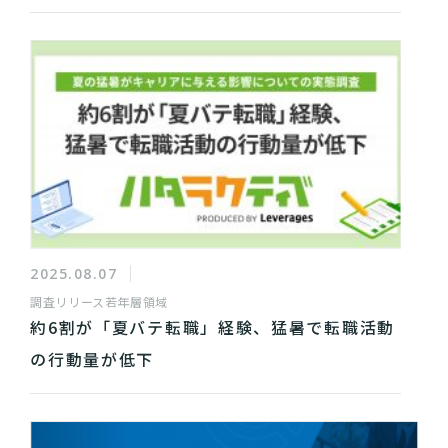
2025.08.07
調査リリース
若年層領域
約6割が「夏バテ転職」経験、猛暑で転職活動
の行動量が低下