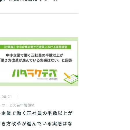
.08.21
・サービス
若年層領域
小企業で働く正社員の半数以上が
働き方改革が進んでいる実感はな