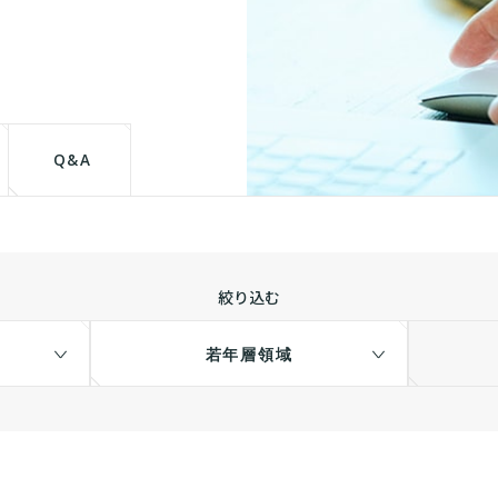
て
Q&A
絞り込む
若年層領域