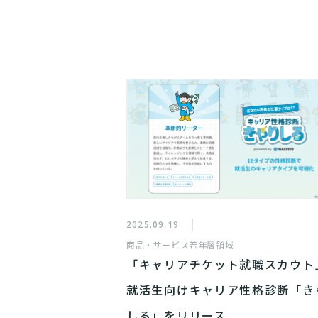
2025.09.19
商品・サービス
若年層領域
「キャリアチケット就職スカウト
就活生向けキャリア性格診断「き
しる」をリリース