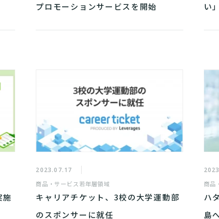
プロモーションサービスを開始
い
2023.07.17
2023
商品・サービス
若年層領域
商品
実施
キャリアチケット、3校の大学運動部
ハ
のスポンサーに就任
島