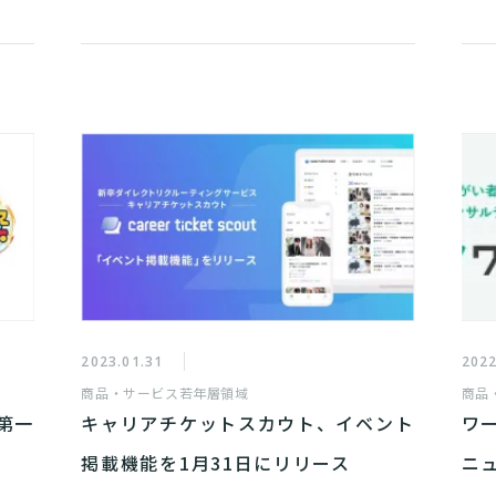
2023.01.31
2022
商品・サービス
若年層領域
商品
第一
キャリアチケットスカウト、イベント
ワ
掲載機能を1月31日にリリース
ニ