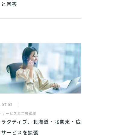
」と回答
.07.03
・サービス
若年層領域
タラクティブ、北海道・北関東・広
へサービスを拡張