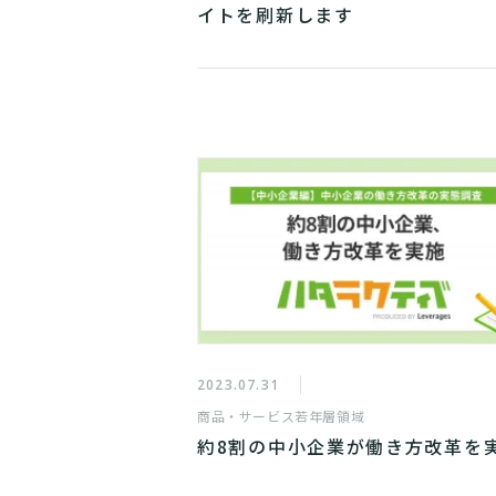
イトを刷新します
2023.07.31
商品・サービス
若年層領域
約8割の中小企業が働き方改革を