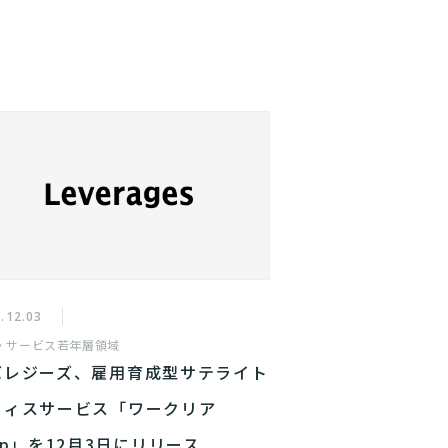
.12.03
・サービス
若年層領域
バレジーズ、雇用育成型サテライト
フィスサービス「ワークリア
ep」を12月3日にリリース