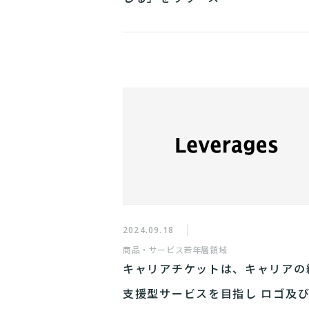
2024.09.18
商品・サービス
若年層領域
キャリアチケットは、キャリアの
支援型サービスを目指し ロゴ及