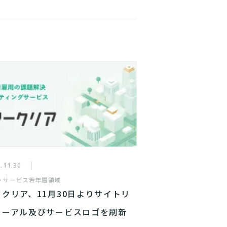
.11.30
・サービス
若年層領域
ークリア、11月30日よりサイトリ
ューアル及びサービスロゴを刷新