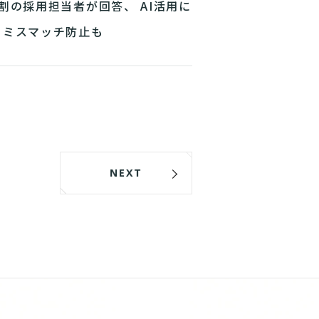
4割の採用担当者が回答、 AI活用に
るミスマッチ防止も
NEXT