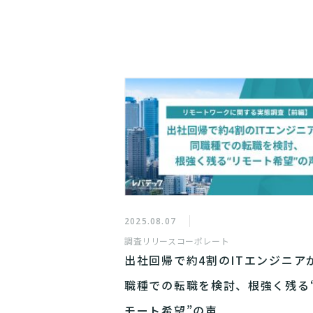
2025.08.07
調査リリース
コーポレート
出社回帰で約4割のITエンジニア
職種での転職を検討、根強く残る
モート希望”の声