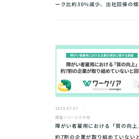
ーク比約30％減少、出社回帰の
か
2025.07.01
調査リリース
その他
障がい者雇用における「質の向上
約7割の企業が取り組めていない