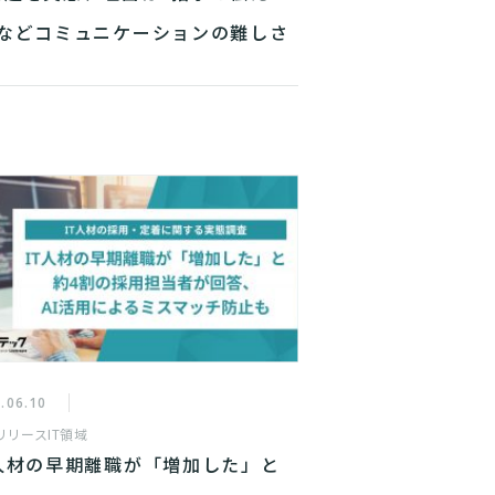
”などコミュニケーションの難しさ
.06.10
リリース
IT領域
T人材の早期離職が「増加した」と