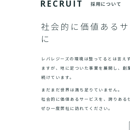
R
E
C
R
U
I
T
採用について
社会的に価値あるサ
に
レバレジーズの環境は整ってるとは言え
ますが、地に足ついた事業を展開し、創
続けています。
まだまだ世界は満ち足りていません。
社会的に価値あるサービスを、誇りある
ぜひ一度弊社に訪れてください。