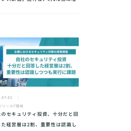
.07.02
リリース
IT領域
社のセキュリティ投資、十分だと回
した経営層は2割、重要性は認識し