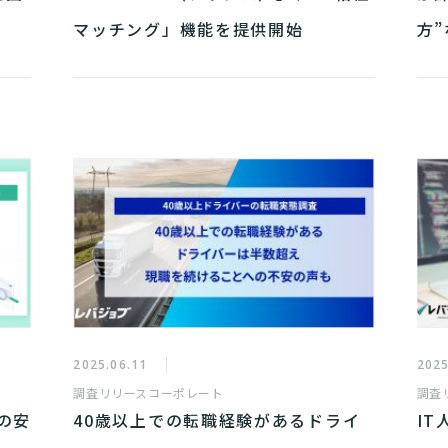
マッチング」機能を提供開始
方
2025.06.11
2025
調査リリース
コーポレート
調査
の安
40歳以上での転職経験があるドライ
I