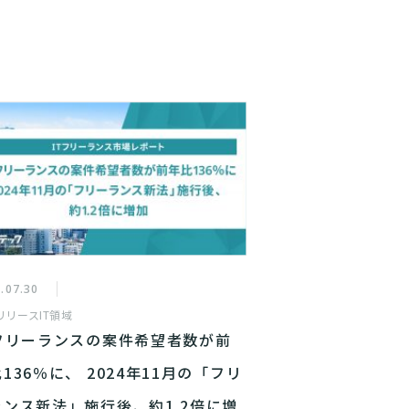
.07.30
リリース
IT領域
Tフリーランスの案件希望者数が前
136％に、 2024年11月の「フリ
ランス新法」施行後、約1.2倍に増