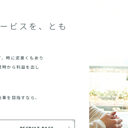
ービスを、とも
ず、時に泥臭くもあり
業時から利益を出し
仕事を目指すなら、