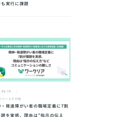
つも実行に課題
.06.19
リリース
その他
神・発達障がい者の職場定着に7割
課題を実感、理由は“指示の伝え