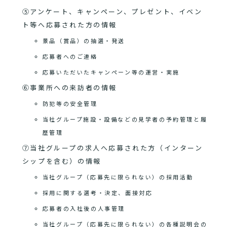
⑤アンケート、キャンペーン、プレゼント、イベン
ト等へ応募された方の情報
景品（賞品）の抽選・発送
応募者へのご連絡
応募いただいたキャンペーン等の運営・実施
⑥事業所への来訪者の情報
防犯等の安全管理
当社グループ施設・設備などの見学者の予約管理と履
歴管理
⑦当社グループの求人へ応募された方（インターン
シップを含む）の情報
当社グループ（応募先に限られない）の採用活動
採用に関する選考・決定、面接対応
応募者の入社後の人事管理
当社グループ（応募先に限られない）の各種説明会の