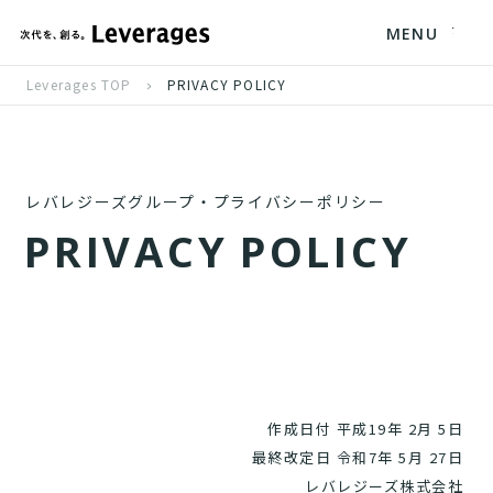
MENU
Leverages TOP
PRIVACY POLICY
レバレジーズグループ・プライバシーポリシー
P
R
I
V
A
C
Y
P
O
L
I
C
Y
作成日付 平成19年 2月 5日
最終改定日 令和7年 5月 27日
レバレジーズ株式会社