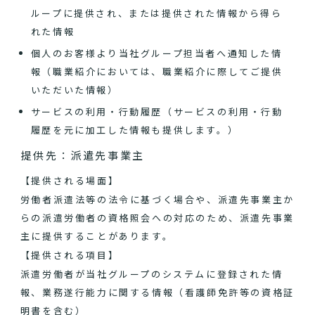
ループに提供され、または提供された情報から得ら
れた情報
個人のお客様より当社グループ担当者へ通知した情
報（職業紹介においては、職業紹介に際してご提供
いただいた情報）
サービスの利用・行動履歴（サービスの利用・行動
履歴を元に加工した情報も提供します。）
提供先：派遣先事業主
【提供される場面】
労働者派遣法等の法令に基づく場合や、派遣先事業主か
らの派遣労働者の資格照会への対応のため、派遣先事業
主に提供することがあります。
【提供される項目】
派遣労働者が当社グループのシステムに登録された情
報、業務遂行能力に関する情報（看護師免許等の資格証
明書を含む）