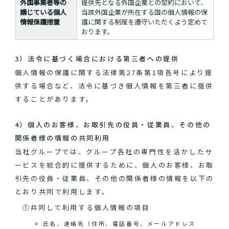
外国事業者等の
提供先となる外国企業との契約において、
講じている個人
当該外国企業が所在する国の個人情報の保
情報保護措置
護に関する制度を遵守いただくよう定めて
おります。
3）法令に基づく場合における第三者への提供
個人情報の保護に関する法律第27条第1項各号により提
供する場合など、法令に基づき個人情報を第三者に提供
することがあります。
4）個人のお客様、お取引先の役員・従業員、その他の
関係者様の情報の共同利用
当社グループでは、グループ各社の専門性を活かしたサ
ービスを総合的に提供するために、個人のお客様、お取
引先の役員・従業員、その他の関係者様の情報を以下の
とおり共同で利用します。
①共同して利用する個人情報の項目
氏名、連絡先（住所、電話番号、メールアドレス