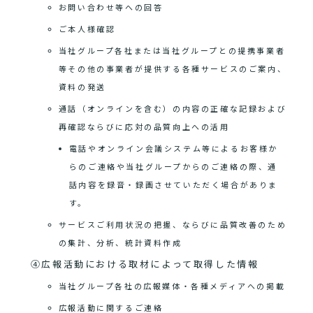
お問い合わせ等への回答
ご本人様確認
当社グループ各社または当社グループとの提携事業者
等その他の事業者が提供する各種サービスのご案内、
資料の発送
通話（オンラインを含む）の内容の正確な記録および
再確認ならびに応対の品質向上への活用
電話やオンライン会議システム等によるお客様か
らのご連絡や当社グループからのご連絡の際、通
話内容を録音・録画させていただく場合がありま
す。
サービスご利用状況の把握、ならびに品質改善のため
の集計、分析、統計資料作成
④広報活動における取材によって取得した情報
当社グループ各社の広報媒体・各種メディアへの掲載
広報活動に関するご連絡