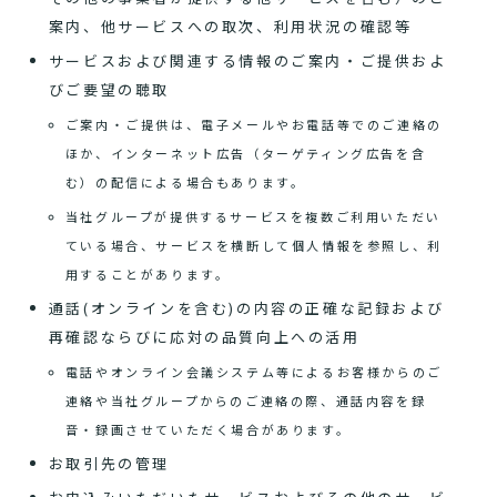
案内、他サービスへの取次、利用状況の確認等
サービスおよび関連する情報のご案内・ご提供およ
びご要望の聴取
ご案内・ご提供は、電子メールやお電話等でのご連絡の
ほか、インターネット広告（ターゲティング広告を含
む）の配信による場合もあります。
当社グループが提供するサービスを複数ご利用いただい
ている場合、サービスを横断して個人情報を参照し、利
用することがあります。
通話(オンラインを含む)の内容の正確な記録および
再確認ならびに応対の品質向上への活用
電話やオンライン会議システム等によるお客様からのご
連絡や当社グループからのご連絡の際、通話内容を録
音・録画させていただく場合があります。
お取引先の管理