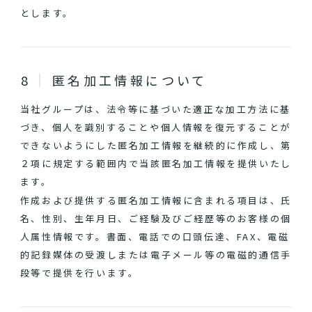
とします。
匿名加工情報について
当社グループは、法令等に基づいた適正な加工方法に基
づき、個人を識別することや個人情報を復元することが
できないようにした匿名加工情報を継続的に作成し、第
２項に規定する範囲内で当該匿名加工情報を提供いたし
ます。
作成および提供する匿名加工情報に含まれる項目は、氏
名、性別、生年月日、ご経験及びご経歴等のお客様の個
人属性情報です。書面、電話での口頭伝達、FAX、電磁
的記録媒体の受渡しまたは電子メール等の電磁的通信手
段等で提供を行います。