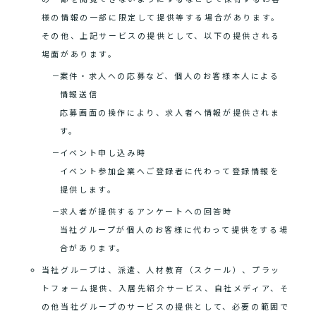
様の情報の一部に限定して提供等する場合があります。
その他、上記サービスの提供として、以下の提供される
場面があります。
案件・求人への応募など、個人のお客様本人による
情報送信
応募画面の操作により、求人者へ情報が提供されま
す。
イベント申し込み時
イベント参加企業へご登録者に代わって登録情報を
提供します。
求人者が提供するアンケートへの回答時
当社グループが個人のお客様に代わって提供をする場
合があります。
当社グループは、派遣、人材教育（スクール）、プラッ
トフォーム提供、入居先紹介サービス、自社メディア、そ
の他当社グループのサービスの提供として、必要の範囲で