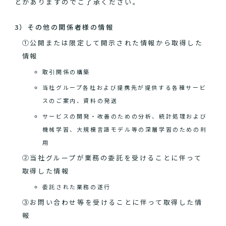
とがありますのでご了承ください。
3）その他の関係者様の情報
①公開または限定して開示された情報から取得した
情報
取引関係の構築
当社グループ各社および提携先が提供する各種サービ
スのご案内、資料の発送
サービスの開発・改善のための分析、統計処理および
機械学習、大規模言語モデル等の深層学習のための利
用
②当社グループが業務の委託を受けることに伴って
取得した情報
委託された業務の遂行
③お問い合わせ等を受けることに伴って取得した情
報