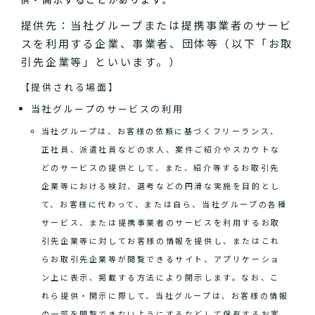
提供先：当社グループまたは提携事業者のサービ
スを利用する企業、事業者、団体等（以下「お取
引先企業等」といいます。）
【提供される場面】
当社グループのサービスの利用
当社グループは、お客様の依頼に基づくフリーランス、
正社員、派遣社員などの求人、案件ご紹介やスカウトな
どのサービスの提供として、また、紹介等するお取引先
企業等における検討、選考などの円滑な実施を目的とし
て、お客様に代わって、または自ら、当社グループの各種
サービス、または提携事業者のサービスを利用するお取
引先企業等に対してお客様の情報を提供し、またはこれ
らお取引先企業等が閲覧できるサイト、アプリケーショ
ン上に表示、掲載する方法により開示します。なお、こ
れら提供・開示に際して、当社グループは、お客様の情報
の一部を閲覧できないようにするなどして保有するお客