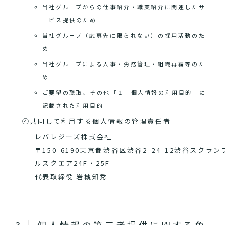
当社グループからの仕事紹介・職業紹介に関連したサ
ービス提供のため
当社グループ（応募先に限られない）の採用活動のた
め
当社グループによる人事・労務管理・組織再編等のた
め
ご要望の聴取、その他「１ 個人情報の利用目的」に
記載された利用目的
④共同して利用する個人情報の管理責任者
レバレジーズ株式会社
〒150-6190東京都渋谷区渋谷2-24-12渋谷スクラン
ルスクエア24F・25F
代表取締役 岩槻知秀