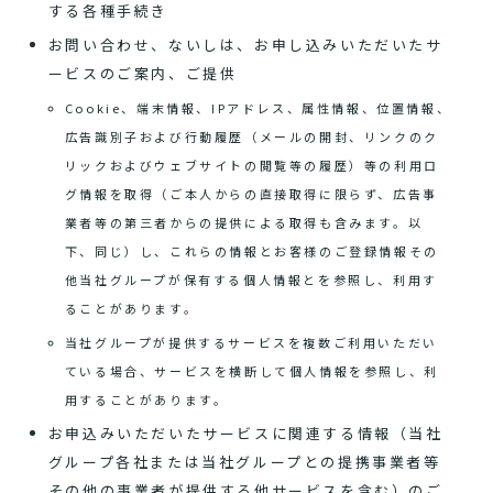
する各種手続き
お問い合わせ、ないしは、お申し込みいただいたサ
ービスのご案内、ご提供
Cookie、端末情報、IPアドレス、属性情報、位置情報、
広告識別子および行動履歴（メールの開封、リンクのク
リックおよびウェブサイトの閲覧等の履歴）等の利用ロ
グ情報を取得（ご本人からの直接取得に限らず、広告事
業者等の第三者からの提供による取得も含みます。以
下、同じ）し、これらの情報とお客様のご登録情報その
他当社グループが保有する個人情報とを参照し、利用す
ることがあります。
当社グループが提供するサービスを複数ご利用いただい
ている場合、サービスを横断して個人情報を参照し、利
用することがあります。
お申込みいただいたサービスに関連する情報（当社
グループ各社または当社グループとの提携事業者等
その他の事業者が提供する他サービスを含む）のご