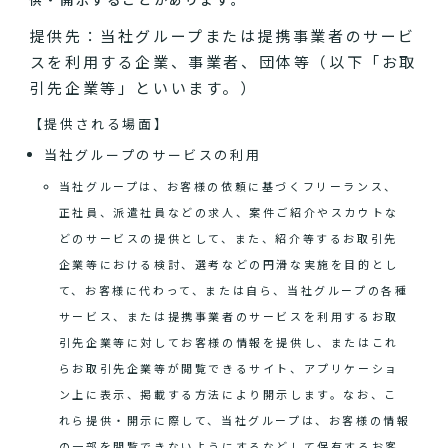
提供先：当社グループまたは提携事業者のサービ
スを利用する企業、事業者、団体等（以下「お取
引先企業等」といいます。）
【提供される場面】
当社グループのサービスの利用
当社グループは、お客様の依頼に基づくフリーランス、
正社員、派遣社員などの求人、案件ご紹介やスカウトな
どのサービスの提供として、また、紹介等するお取引先
企業等における検討、選考などの円滑な実施を目的とし
て、お客様に代わって、または自ら、当社グループの各種
サービス、または提携事業者のサービスを利用するお取
引先企業等に対してお客様の情報を提供し、またはこれ
らお取引先企業等が閲覧できるサイト、アプリケーショ
ン上に表示、掲載する方法により開示します。なお、こ
れら提供・開示に際して、当社グループは、お客様の情報
の一部を閲覧できないようにするなどして保有するお客