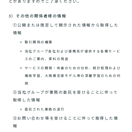
とがありますのでご了承ください。
3）その他の関係者様の情報
①公開または限定して開示された情報から取得した
情報
取引関係の構築
当社グループ各社および提携先が提供する各種サービ
スのご案内、資料の発送
サービスの開発・改善のための分析、統計処理および
機械学習、大規模言語モデル等の深層学習のための利
用
②当社グループが業務の委託を受けることに伴って
取得した情報
委託された業務の遂行
③お問い合わせ等を受けることに伴って取得した情
報