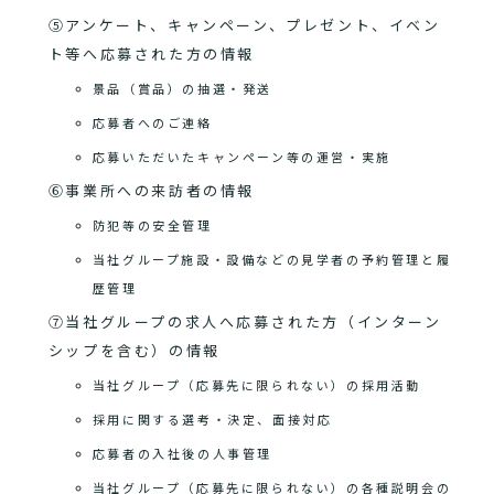
⑤アンケート、キャンペーン、プレゼント、イベン
ト等へ応募された方の情報
景品（賞品）の抽選・発送
応募者へのご連絡
応募いただいたキャンペーン等の運営・実施
⑥事業所への来訪者の情報
防犯等の安全管理
当社グループ施設・設備などの見学者の予約管理と履
歴管理
⑦当社グループの求人へ応募された方（インターン
シップを含む）の情報
当社グループ（応募先に限られない）の採用活動
採用に関する選考・決定、面接対応
応募者の入社後の人事管理
当社グループ（応募先に限られない）の各種説明会の