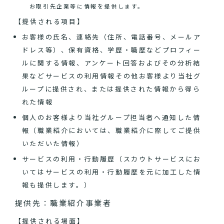
お取引先企業等に情報を提供します。
【提供される項目】
お客様の氏名、連絡先（住所、電話番号、メールア
ドレス等）、保有資格、学歴・職歴などプロフィー
ルに関する情報、アンケート回答およびその分析結
果などサービスの利用情報その他お客様より当社グ
ループに提供され、または提供された情報から得ら
れた情報
個人のお客様より当社グループ担当者へ通知した情
報（職業紹介においては、職業紹介に際してご提供
いただいた情報）
サービスの利用・行動履歴（スカウトサービスにお
いてはサービスの利用・行動履歴を元に加工した情
報も提供します。）
提供先：職業紹介事業者
【提供される場面】