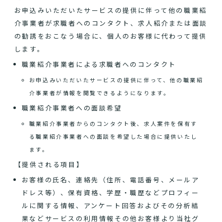
お申込みいただいたサービスの提供に伴って他の職業紹
介事業者が求職者へのコンタクト、求人紹介または面談
の勧誘をおこなう場合に、個人のお客様に代わって提供
します。
職業紹介事業者による求職者へのコンタクト
お申込みいただいたサービスの提供に伴って、他の職業紹
介事業者が情報を閲覧できるようになります。
職業紹介事業者への面談希望
職業紹介事業者からのコンタクト後、求人案件を保有す
る職業紹介事業者への面談を希望した場合に提供いたし
ます。
【提供される項目】
お客様の氏名、連絡先（住所、電話番号、メールア
ドレス等）、保有資格、学歴・職歴などプロフィー
ルに関する情報、アンケート回答およびその分析結
果などサービスの利用情報その他お客様より当社グ