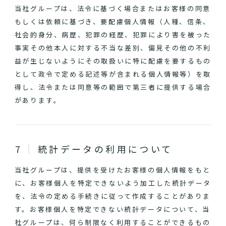
当社グループは、法令に基づく場合またはお客様の同意
もしくは依頼に基づき、要配慮個人情報（人種、信条、
社会的身分、病歴、犯罪の経歴、犯罪により害を被った
事実その他本人に対する不当な差別、偏見その他の不利
益が生じないようにその取扱いに特に配慮を要するもの
として政令で定める記述等が含まれる個人情報等）を取
得し、法令または同意等の範囲で第三者に提供する場合
があります。
統計データの利用について
当社グループは、提供を受けたお客様の個人情報をもと
に、お客様個人を特定できないよう加工した統計データ
を、法令の定める手続きに従って作成することがありま
す。お客様個人を特定できない統計データについて、当
社グループは、何ら制限なく利用することができるもの