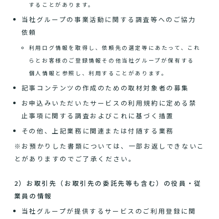
することがあります。
当社グループの事業活動に関する調査等へのご協力
依頼
利用ログ情報を取得し、依頼先の選定等にあたって、これ
らとお客様のご登録情報その他当社グループが保有する
個人情報と参照し、利用することがあります。
記事コンテンツの作成のための取材対象者の募集
お申込みいただいたサービスの利用規約に定める禁
止事項に関する調査およびこれに基づく措置
その他、上記業務に関連または付随する業務
※お預かりした書類については、一部お返しできないこ
とがありますのでご了承ください。
2）お取引先（お取引先の委託先等も含む）の役員・従
業員の情報
当社グループが提供するサービスのご利用登録に関