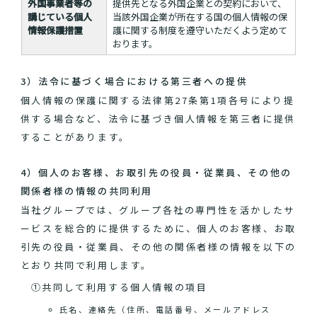
外国事業者等の
提供先となる外国企業との契約において、
講じている個人
当該外国企業が所在する国の個人情報の保
情報保護措置
護に関する制度を遵守いただくよう定めて
おります。
3）法令に基づく場合における第三者への提供
個人情報の保護に関する法律第27条第1項各号により提
供する場合など、法令に基づき個人情報を第三者に提供
することがあります。
4）個人のお客様、お取引先の役員・従業員、その他の
関係者様の情報の共同利用
当社グループでは、グループ各社の専門性を活かしたサ
ービスを総合的に提供するために、個人のお客様、お取
引先の役員・従業員、その他の関係者様の情報を以下の
とおり共同で利用します。
①共同して利用する個人情報の項目
氏名、連絡先（住所、電話番号、メールアドレス