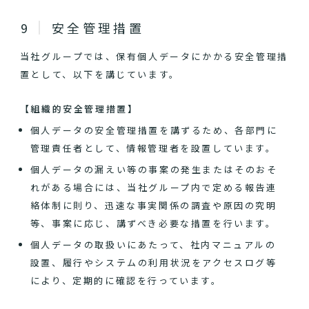
安全管理措置
当社グループでは、保有個人データにかかる安全管理措
置として、以下を講じています。
【組織的安全管理措置】
個人データの安全管理措置を講ずるため、各部門に
管理責任者として、情報管理者を設置しています。
個人データの漏えい等の事案の発生またはそのおそ
れがある場合には、当社グループ内で定める報告連
絡体制に則り、迅速な事実関係の調査や原因の究明
等、事案に応じ、講ずべき必要な措置を行います。
個人データの取扱いにあたって、社内マニュアルの
設置、履行やシステムの利用状況をアクセスログ等
により、定期的に確認を行っています。