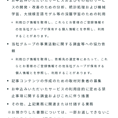
お申込みいただいたサービスおよびその他のサービ
スの開発・改善のための分析、統計処理および機械
学習、大規模言語モデル等の深層学習のための利用
利用ログ情報を取得し、これらとお客様のご登録情報そ
の他当社グループが保有する個人情報とを参照し、利用
することがあります。
当社グループの事業活動に関する調査等への協力依
頼
利用ログ情報を取得し、依頼先の選定等にあたって、これ
らとお客様のご登録情報その他当社グループが保有する
個人情報とを参照し、利用することがあります。
記事コンテンツの作成のための取材対象者の募集
お申込みいただいたサービスの利用目的に定める禁
止事項に関する調査およびこれに伴う措置
その他、上記業務に関連または付随する業務
※お預かりした書類については、一部お返しできないこ