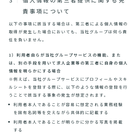
個人情報の第三者提供に関する免
責事項について
以下の事項に該当する場合は、第三者による個人情報の
取得が発生した場合においても、当社グループは何ら責
任を負いません。
1）利用者自らが当社グループサービスの機能、また
は、別の手段を用いて求人企業等の第三者に自身の個人
情報を明らかにする場合
※例えば、当社グループサービスにプロフィールやスキ
ルシートを登録する際に、以下のような情報の登録を行
うことで該当する事象の発生が想定されます。
利用者本人であることが容易に想定される業務経験
を固有名詞等を交えながら具体的に記載する
利用者本人であることが明らかに分かる写真を掲載
する