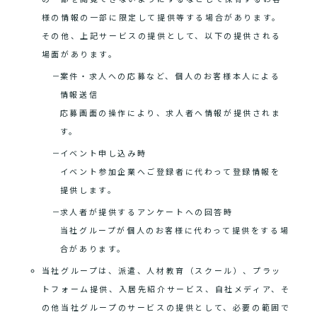
様の情報の一部に限定して提供等する場合があります。
その他、上記サービスの提供として、以下の提供される
場面があります。
案件・求人への応募など、個人のお客様本人による
情報送信
応募画面の操作により、求人者へ情報が提供されま
す。
イベント申し込み時
イベント参加企業へご登録者に代わって登録情報を
提供します。
求人者が提供するアンケートへの回答時
当社グループが個人のお客様に代わって提供をする場
合があります。
当社グループは、派遣、人材教育（スクール）、プラッ
トフォーム提供、入居先紹介サービス、自社メディア、そ
の他当社グループのサービスの提供として、必要の範囲で