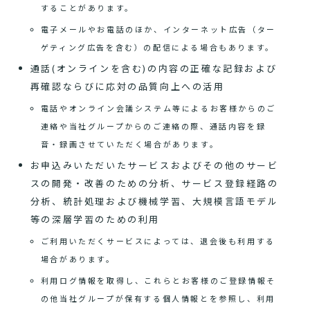
することがあります。
電子メールやお電話のほか、インターネット広告（ター
ゲティング広告を含む）の配信による場合もあります。
通話(オンラインを含む)の内容の正確な記録および
再確認ならびに応対の品質向上への活用
電話やオンライン会議システム等によるお客様からのご
連絡や当社グループからのご連絡の際、通話内容を録
音・録画させていただく場合があります。
お申込みいただいたサービスおよびその他のサービ
スの開発・改善のための分析、サービス登録経路の
分析、統計処理および機械学習、大規模言語モデル
等の深層学習のための利用
ご利用いただくサービスによっては、退会後も利用する
場合があります。
利用ログ情報を取得し、これらとお客様のご登録情報そ
の他当社グループが保有する個人情報とを参照し、利用