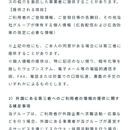
スの紹介を委託した事業者に提供することがあります。
【提供される項目】
ご利用者のご登録情報、ご登録日等の各期日、その他当
社グループが保有する個人情報（広告配信および広告効
果の測定に必要な情報）
※上記の他にも、ご本人の同意がある場合には第三者に
提供することがあります。
※個人情報の提供は、特に記述のない限り、暗号化等を
施したウェブシステム、電子メール等の電磁的通信手
段、FAX、電話または対面での口頭伝達、書面の手交の
いずれかによるものとします。
2）外国にある第三者へのご利用者の情報の提供に関す
る補足事項
当グループは、ご利用者が外国企業へ求職活動・応募な
どを行う場合、外国にある事業者が当グループが運営す
るサービスを通じてスカウト・採用活動等を行う場合、