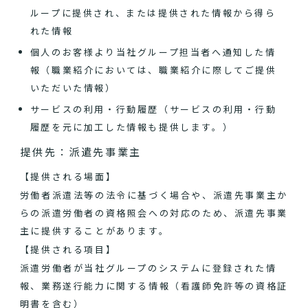
ループに提供され、または提供された情報から得ら
れた情報
個人のお客様より当社グループ担当者へ通知した情
報（職業紹介においては、職業紹介に際してご提供
いただいた情報）
サービスの利用・行動履歴（サービスの利用・行動
履歴を元に加工した情報も提供します。）
提供先：派遣先事業主
【提供される場面】
労働者派遣法等の法令に基づく場合や、派遣先事業主か
らの派遣労働者の資格照会への対応のため、派遣先事業
主に提供することがあります。
【提供される項目】
派遣労働者が当社グループのシステムに登録された情
報、業務遂行能力に関する情報（看護師免許等の資格証
明書を含む）