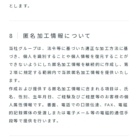
とします。
匿名加工情報について
当社グループは、法令等に基づいた適正な加工方法に基
づき、個人を識別することや個人情報を復元することが
できないようにした匿名加工情報を継続的に作成し、第
２項に規定する範囲内で当該匿名加工情報を提供いたし
ます。
作成および提供する匿名加工情報に含まれる項目は、氏
名、性別、生年月日、ご経験及びご経歴等のお客様の個
人属性情報です。書面、電話での口頭伝達、FAX、電磁
的記録媒体の受渡しまたは電子メール等の電磁的通信手
段等で提供を行います。