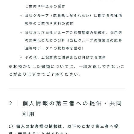
ご案内や申込みの受付
当社グループ（応募先に限られない）に関する各種情
報等のご案内や資料の送付
当社および当社グループの採用基準の明確化、採用選
考効率化のための分析（当社グループの従業員の応募
選考時データとの比較等を含む）
その他、上記業務に関連または付随する業務
※お預かりした書類については、一部お返しできないこ
とがありますのでご了承ください。
個人情報の第三者への提供・共同
利用
1）個人のお客様の情報は、以下のとおり第三者へ提
供・開示することがあります。