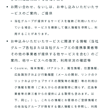
お問い合わせ、ないしは、お申し込みいただいたサ
ービスのご案内、ご提供
当社グループが提供するサービスを複数ご利用いただい
ている場合、サービスを横断して個人情報を参照し、利
用することがあります。
お申込みいただいたサービスに関連する情報（当社
グループ各社または当社グループとの提携事業者等
その他の事業者が提供する他サービスを含む）のご
案内、他サービスへの取次、利用状況の確認等
Cookie、端末情報、IPアドレス、属性情報、位置情報、
広告識別子および行動履歴（メールの開封、リンクのク
リックおよびウェブサイトの閲覧等の履歴）等の利用ロ
グ情報を取得（ご本人からの直接取得に限らず、広告事
業者等の第三者からの提供による取得も含みます。以
下、同じ。）し、これらの情報とお客様のご登録情報そ
の他当社グループが保有する個人情報とを参照し、利用