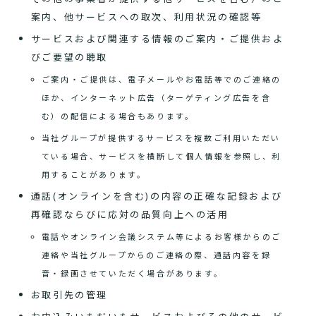
案内、他サービスへの取次、利用状況の確認等
サービスおよび関連する情報のご案内・ご提供およ
びご要望の聴取
ご案内・ご提供は、電子メールやお電話等でのご連絡の
ほか、インターネット広告（ターゲティング広告を含
む）の配信による場合もあります。
当社グループが提供するサービスを複数ご利用いただい
ている場合、サービスを横断して個人情報を参照し、利
用することがあります。
通話(オンラインを含む)の内容の正確な記録および
再確認ならびに応対の品質向上への活用
電話やオンライン会議システム等によるお客様からのご
連絡や当社グループからのご連絡の際、通話内容を録
音・録画させていただく場合があります。
お取引先の管理